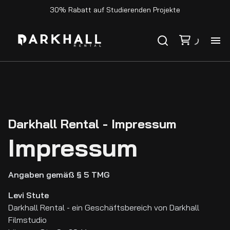
30% Rabatt auf Studierenden Projekte
Ho
Ka
Darkhall Rental - Impressum
Ko
Impressum
Angaben gemäß § 5 TMG
Levi Stute
Darkhall Rental - ein Geschäftsbereich von Darkhall
Filmstudio