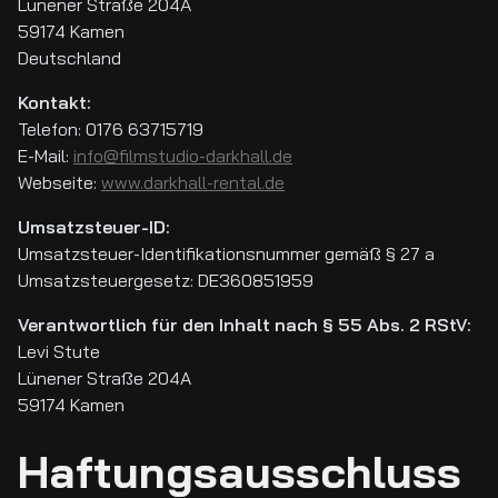
Lünener Straße 204A
59174 Kamen
Deutschland
Kontakt:
Telefon: 0176 63715719
E-Mail:
info@filmstudio-darkhall.de
Webseite:
www.darkhall-rental.de
Umsatzsteuer-ID:
Umsatzsteuer-Identifikationsnummer gemäß § 27 a
Umsatzsteuergesetz:
DE360851959
Verantwortlich für den Inhalt nach § 55 Abs. 2 RStV:
Levi Stute
Lünener Straße 204A
59174 Kamen
Haftungsausschluss