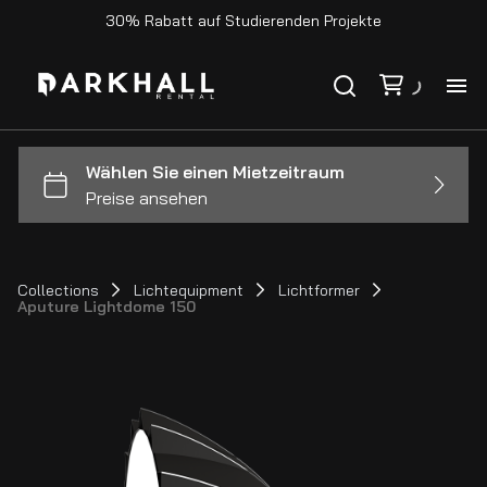
30% Rabatt auf Studierenden Projekte
Ho
Ka
Ko
Collections
Lichtequipment
Lichtformer
Aputure Lightdome 150