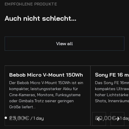
EMPFOHLENE PRODUKTE
Auch nicht schlecht...
View all
Bebob Micro V-Mount 150Wh
Sony FE 16 m
Der Bebob Micro V-Mount 150Wh ist ein
Das Sony FE 16mm 
kompakter, leistungsstarker Akku für
kompaktes Ultrawe
Cine-Kameras, Monitore, Funksysteme
hoher Lichtstärke 
oder Gimbals.Trotz seiner geringen
Shots, Innenräume
Größe liefert…
/
/