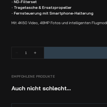
-
ND-Filterset
-
Tragetasche & Ersatzpropeller
-
Fernsteuerung mit Smartphone-Halterung
Mit 4K60 Video, 48MP Fotos und intelligenten Flugmodi w
EMPFOHLENE PRODUKTE
Auch nicht schlecht...