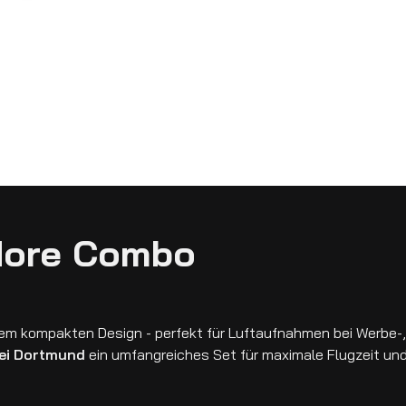
 More Combo
inem kompakten Design - perfekt für Luftaufnahmen bei Werbe-
bei Dortmund
ein umfangreiches Set für maximale Flugzeit und F