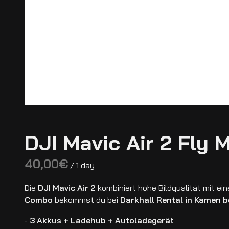
DJI Mavic Air 2 Fly
/
Die
DJI Mavic Air 2
kombiniert hohe Bildqualität mit e
Combo
bekommst du bei
Darkhall Rental in Kamen 
-
3 Akkus + Ladehub + Autoladegerät