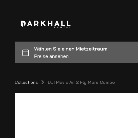
Collections
DJI Mavic Air 2 Fly More Combo