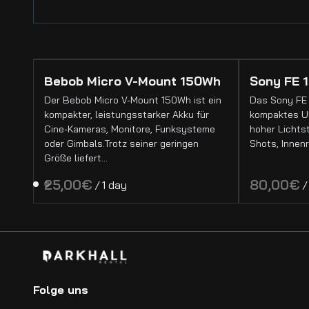
Bebob Micro V-Mount 150Wh
Sony FE 1
Der Bebob Micro V-Mount 150Wh ist ein
Das Sony FE 
kompakter, leistungsstarker Akku für
kompaktes Ul
Cine-Kameras, Monitore, Funksysteme
hoher Lichtst
oder Gimbals.Trotz seiner geringen
Shots, Innen
Größe liefert…
/
/
Folge uns