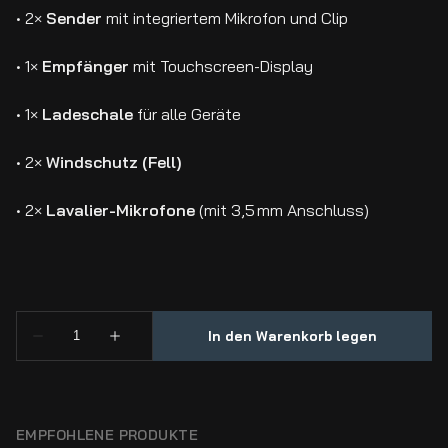
• 2×
Sender
mit integriertem Mikrofon und Clip
• 1×
Empfänger
mit Touchscreen-Display
• 1×
Ladeschale
für alle Geräte
• 2×
Windschutz (Fell)
• 2×
Lavalier-Mikrofone
(mit 3,5 mm Anschluss)
EMPFOHLENE PRODUKTE