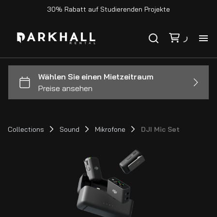
30% Rabatt auf Studierenden Projekte
Ho
Ka
Ko
Collections
Sound
Mikrofone
DJI Mic Set