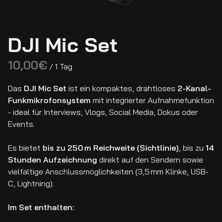
DJI Mic Set
/
Das
DJI Mic Set
ist ein kompaktes, drahtloses
2-Kanal-
Funkmikrofonsystem
mit integrierter Aufnahmefunktion
- ideal für Interviews, Vlogs, Social Media, Dokus oder
Events.
Es bietet
bis zu 250 m Reichweite (Sichtlinie)
, bis zu
14
Stunden Aufzeichnung
direkt auf den Sendern sowie
vielfältige Anschlussmöglichkeiten (3,5 mm Klinke, USB-
C, Lightning).
Im Set enthalten: