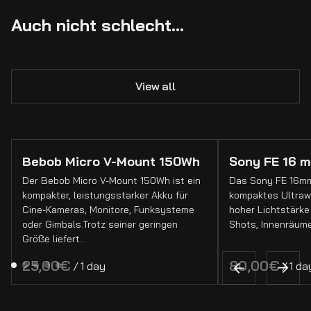
Auch nicht schlecht...
View all
Bebob Micro V-Mount 150Wh
Sony FE 16 m
Der Bebob Micro V-Mount 150Wh ist ein
Das Sony FE 16mm 
kompakter, leistungsstarker Akku für
kompaktes Ultrawe
Cine-Kameras, Monitore, Funksysteme
hoher Lichtstärke 
oder Gimbals.Trotz seiner geringen
Shots, Innenräume
Größe liefert…
/
/