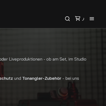
Ho
Ka
Ko
oder Liveproduktionen - ob am Set, im Studio
schutz
und
Tonangler-Zubehör
- bei uns