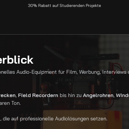
30% Rabatt auf Studierenden Projekte
rblick
onelles Audio-Equipment für Film, Werbung, Interviews 
recken
,
Field Recordern
bis hin zu
Angelrohren
,
Wind
aren Ton.
, die auf professionelle Audiolösungen setzen.