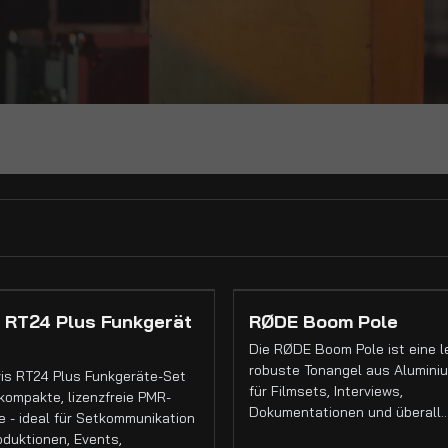
 RT24 Plus Funkgerät
RØDE Boom Pole
Die RØDE Boom Pole ist eine l
robuste Tonangel aus Aluminiu
is RT24 Plus Funkgeräte-Set
für Filmsets, Interviews,
kompakte, lizenzfreie PMR-
Dokumentationen und überall
 - ideal für Setkommunikation
oduktionen, Events,