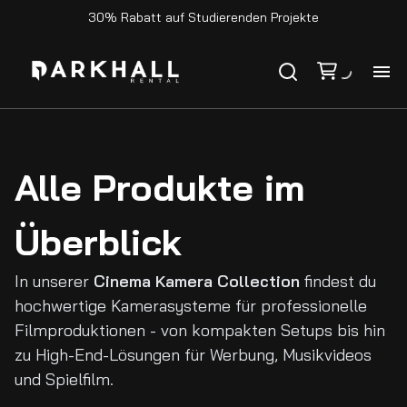
30% Rabatt auf Studierenden Projekte
Ho
Ka
Alle Produkte im
Ko
Überblick
In unserer
Cinema Kamera Collection
findest du
hochwertige Kamerasysteme für professionelle
Filmproduktionen - von kompakten Setups bis hin
zu High-End-Lösungen für Werbung, Musikvideos
und Spielfilm.