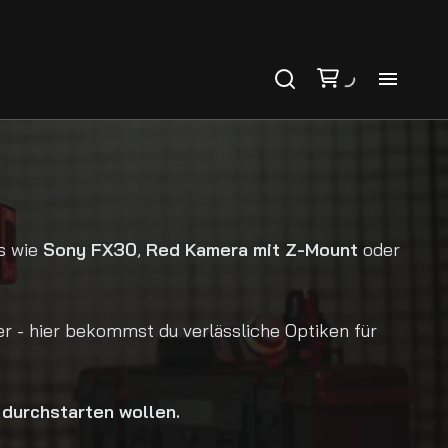
Ho
Ka
Ko
as wie
Sony FX30
,
Red Kamera mit Z-Mount
oder
r - hier bekommst du verlässliche Optiken für
 durchstarten wollen.