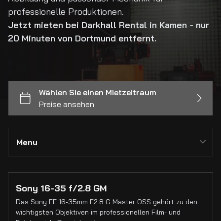
professionelle Produktionen.
Jetzt mieten bei Darkhall Rental in Kamen - nur
20 Minuten von Dortmund entfernt.
Menu
Alle Kollektionen
Sony 16-35 f/2.8 GM
Das Sony FE 16-35mm F2.8 G Master OSS gehört zu den
Kameras
wichtigsten Objektiven im professionellen Film- und
Cinema Kameras