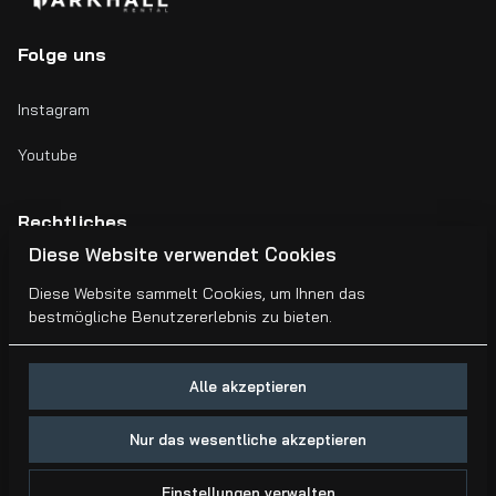
Folge uns
Instagram
Youtube
Rechtliches
Diese Website verwendet Cookies
Impressum
Diese Website sammelt Cookies, um Ihnen das
bestmögliche Benutzererlebnis zu bieten.
AGB's
Alle akzeptieren
Nur das wesentliche akzeptieren
2026 Darkhall Rental. All right reserved. |
Privacy policy
|
Einstellungen verwalten