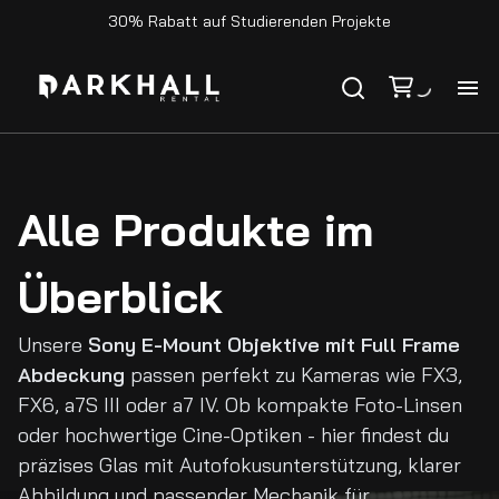
30% Rabatt auf Studierenden Projekte
Ho
Ka
Alle Produkte im
Ko
Überblick
Unsere
Sony E-Mount Objektive mit Full Frame
Abdeckung
passen perfekt zu Kameras wie FX3,
FX6, a7S III oder a7 IV. Ob kompakte Foto-Linsen
oder hochwertige Cine-Optiken - hier findest du
präzises Glas mit Autofokusunterstützung, klarer
Abbildung und passender Mechanik für