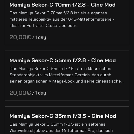
Mamiya Sekor-C 70mm f/2.8 - Cine Mod
Funkgeräte
Das Mamiya Sekor C 70mm f/2.8 ist ein elegantes
mittleres Teleobjektiv aus der 645-Mittelformatserie -
Specials
ideal für Portraits, Close-Ups oder…
/
Mamiya Sekor-C 55mm f/2.8 - Cine Mod
Das Mamiya Sekor C 55mm f/2.8 ist ein klassisches
Standardobjektiv im Mittelformat-Bereich, das durch
seinen organischen Vintage-Look und seine cineastische…
/
Mamiya Sekor-C 35mm f/3.5 - Cine Mod
Das Mamiya Sekor C 35mm f/3.5 ist ein seltenes
Weitwinkelobjektiv aus der Mittelformat-Ära, das sich